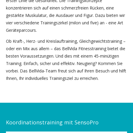
erster Linie die Gesundheit. Die Trainingskonzepte
konzentrieren sich auf einen schmerzfreien Rücken, eine
gestärkte Muskulatur, die Ausdauer und Figur. Dazu bieten wir
vier verschiedene Trainingszirkel (milon und five) an - eine Art
Geräteparcours.
Ob Kraft-, Herz- und Kreislauftraining, Gleichgewichtstraining –
oder ein Mix aus allem – das BellVida Fitnesstraining bietet die
besten Voraussetzungen. Und dies mit einem 45-minütigen
Training. Einfach, sicher und effektiv. Neugierig? Kommen Sie
vorbei. Das BellVida-Team freut sich auf Ihren Besuch und hilft
Ihnen, Ihr individuelles Trainingsziel zu erreichen.
Koordinationstraining mit SensoPro